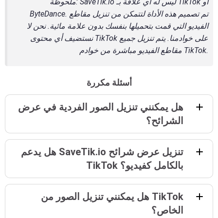
: SaveTik.io ليس له أي علاقة بـ TikTok أو
ملحوظة
ByteDance. تم تصميم هذه الأداة لتتمكن من تنزيل مقاطع
الفيديو التي قمت بتحميلها بنفسك بدون علامة مائية. نحن لا
نستضيف أي محتوى TikTok على خوادمنا. يتم تنزيل جميع
مقاطع الفيديو مباشرة من خوادم TikTok.
أسئلة مكررة
هل يمكنني تنزيل الصور الفردية في عرض
الشرائح؟
هل يدعم SaveTik.io تنزيل عرض شرائح
TikTok بالكامل كفيديو؟
هل يمكنني تنزيل الصور من TikTok
الخاص؟