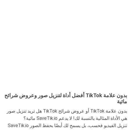
أفضل أداة لتنزيل صور وعروض شرائح TikTok بدون علامة
مائية
هل تريد تنزيل صور TikTok أو عروض شرائح TikTok بدون علامة
مائية؟ SaveTik.io هي الأداة المثالية بالنسبة لك! لا يدعم
SaveTik.io تنزيل الفيديو فحسب، بل يسمح لك أيضًا بحفظ الصور