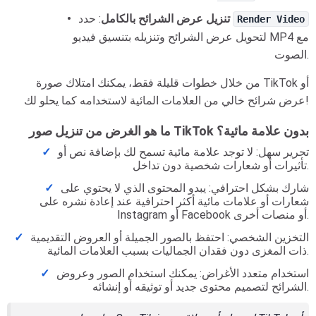
: حدد
تنزيل عرض الشرائح بالكامل
Render Video
لتحويل عرض الشرائح وتنزيله بتنسيق فيديو MP4 مع
الصوت.
من خلال خطوات قليلة فقط، يمكنك امتلاك صورة TikTok أو
عرض شرائح خالي من العلامات المائية لاستخدامه كما يحلو لك!
ما هو الغرض من تنزيل صور TikTok بدون علامة مائية؟
تحرير سهل: لا توجد علامة مائية تسمح لك بإضافة نص أو
تأثيرات أو شعارات شخصية دون تداخل.
شارك بشكل احترافي: يبدو المحتوى الذي لا يحتوي على
شعارات أو علامات مائية أكثر احترافية عند إعادة نشره على
Instagram أو Facebook أو منصات أخرى.
التخزين الشخصي: احتفظ بالصور الجميلة أو العروض التقديمية
ذات المغزى دون فقدان الجماليات بسبب العلامات المائية.
استخدام متعدد الأغراض: يمكنك استخدام الصور وعروض
الشرائح لتصميم محتوى جديد أو توثيقه أو إنشائه.