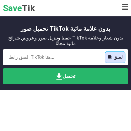
Save
Tik
☰
تحميل صور TikTok بدون علامة مائية
حفظ وتنزيل صور وعروض شرائح TikTok بدون شعار وعلامة
مائية مجانًا
لصق
تحميل