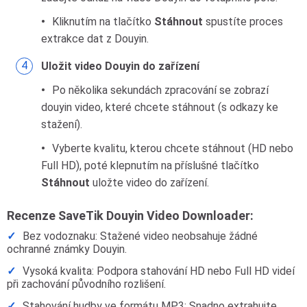
Kliknutím na tlačítko
Stáhnout
spustíte proces
extrakce dat z Douyin.
Uložit video Douyin do zařízení
Po několika sekundách zpracování se zobrazí
douyin video, které chcete stáhnout (s odkazy ke
stažení).
Vyberte kvalitu, kterou chcete stáhnout (HD nebo
Full HD), poté klepnutím na příslušné tlačítko
Stáhnout
uložte video do zařízení.
Recenze SaveTik Douyin Video Downloader:
Bez vodoznaku: Stažené video neobsahuje žádné
ochranné známky Douyin.
Vysoká kvalita: Podpora stahování HD nebo Full HD videí
při zachování původního rozlišení.
Stahování hudby ve formátu MP3: Snadno extrahujte