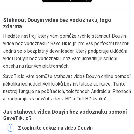
Stáhnout Douyin videa bez vodoznaku, logo
zdarma
Hledáte nástroj, který vám pomůže rychle stáhnout Douyin
videa bez vodoznaku? SaveTik.io je pro vás perfektní řešení!
Jedná se o bezplatný downloader, který podporuje ukládání
videí Douyin bez vodoznaku, což vám usnadňuje sdílení
obsahu na různých platformách.
SaveTik.io vám pomůže stahovat videa Douyin online pomocí
několika jednoduchých kroků bez instalace aplikace. Tento
nástroj funguje na počítačích, telefonech Android a iPhonech
a podporuje stahování videí v HD a Full HD kvalitě.
Jak stahovat videa Douyin bez vodoznaku pomocí
SaveTik.io?
Zkopírujte odkaz na video Douyin