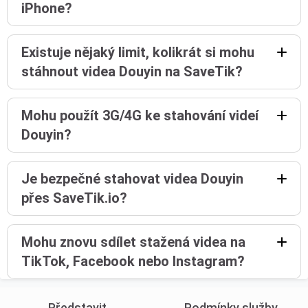
iPhone?
Existuje nějaký limit, kolikrát si mohu
stáhnout videa Douyin na SaveTik?
Mohu použít 3G/4G ke stahování videí
Douyin?
Je bezpečné stahovat videa Douyin
přes SaveTik.io?
Mohu znovu sdílet stažená videa na
TikTok, Facebook nebo Instagram?
Představit
Podmínky služby