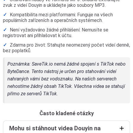
zvuk z videí Douyin a ukládejte jako soubory MP3.
Kompatibilita mezi platformami: Funguje na všech
populárních zařízeních a operačních systémech.
Není vyžadováno žádné přihlášení: Nemusíte se
registrovat ani přihlašovat k účtu.
Zdarma pro život: Stahujte neomezený počet videí denně,
bez poplatků.
Poznámka
: SaveTik.io nemá žádné spojení s TikTok nebo
ByteDance. Tento nástroj je určen pro stahování videí
nahraných vámi bez vodoznaku. Na našich serverech
nehostíme žádný obsah TikTok. Všechna videa se stahují
přímo ze serverů TikTok.
Často kladené otázky
Mohu si stáhnout videa Douyin na