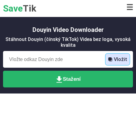
Save
Tik
☰
Douyin Video Downloader
Stáhnout Douyin (čínský TikTok) Videa bez loga, vysoká
kvalita
Vložit
Stažení