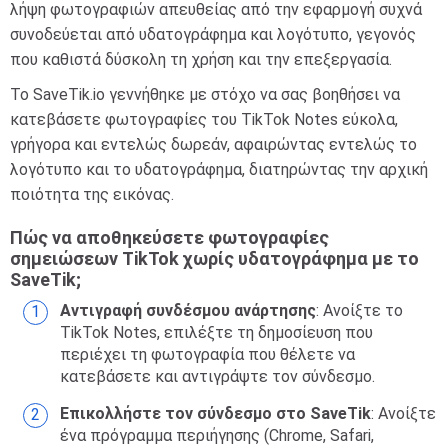
λήψη φωτογραφιών απευθείας από την εφαρμογή συχνά
συνοδεύεται από υδατογράφημα και λογότυπο, γεγονός
που καθιστά δύσκολη τη χρήση και την επεξεργασία.
Το SaveTik.io γεννήθηκε με στόχο να σας βοηθήσει να
κατεβάσετε φωτογραφίες του TikTok Notes εύκολα,
γρήγορα και εντελώς δωρεάν, αφαιρώντας εντελώς το
λογότυπο και το υδατογράφημα, διατηρώντας την αρχική
ποιότητα της εικόνας.
Πώς να αποθηκεύσετε φωτογραφίες
σημειώσεων TikTok χωρίς υδατογράφημα με το
SaveTik;
Αντιγραφή συνδέσμου ανάρτησης
: Ανοίξτε το
TikTok Notes, επιλέξτε τη δημοσίευση που
περιέχει τη φωτογραφία που θέλετε να
κατεβάσετε και αντιγράψτε τον σύνδεσμο.
Επικολλήστε τον σύνδεσμο στο SaveTik
: Ανοίξτε
ένα πρόγραμμα περιήγησης (Chrome, Safari,