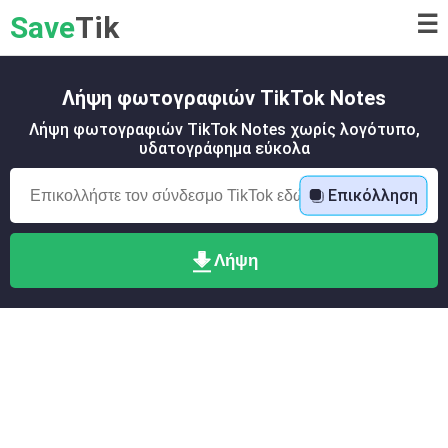
Save
Tik
☰
Λήψη φωτογραφιών TikTok Notes
Λήψη φωτογραφιών TikTok Notes χωρίς λογότυπο,
υδατογράφημα εύκολα
Επικόλληση
Λήψη