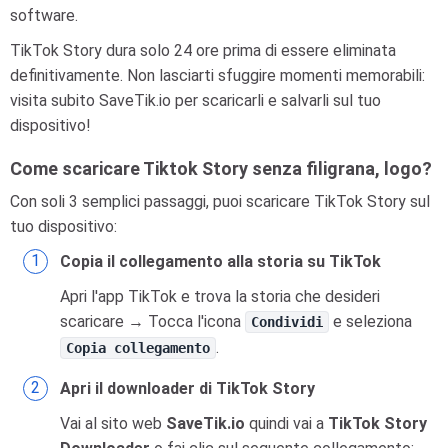
software.
TikTok Story dura solo 24 ore prima di essere eliminata
definitivamente. Non lasciarti sfuggire momenti memorabili:
visita subito SaveTik.io per scaricarli e salvarli sul tuo
dispositivo!
Come scaricare Tiktok Story senza filigrana, logo?
Con soli 3 semplici passaggi, puoi scaricare TikTok Story sul
tuo dispositivo:
Copia il collegamento alla storia su TikTok
Apri l'app TikTok e trova la storia che desideri
scaricare → Tocca l'icona
e seleziona
Condividi
.
Copia collegamento
Apri il downloader di TikTok Story
Vai al sito web
SaveTik.io
quindi vai a
TikTok Story