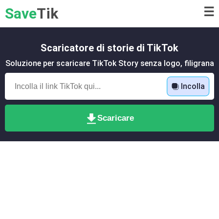
Save
Tik
☰
Scaricatore di storie di TikTok
Soluzione per scaricare TikTok Story senza logo, filigrana
Incolla
Scaricare