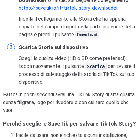
Downloader
o fai clic sul seguente collegamento:
https://savetik.io/it/tiktok-story-downloader
.
Incolla il collegamento alla Storia che hai appena
copiato nel campo di input nella parte superiore della
pagina e premi il pulsante
.
Download
Scarica Storia sul dispositivo
Scegli la qualità video (HD o SD come preferisci),
tocca nuovamente il pulsante
per avviare il
Scarica
processo di salvataggio della storia di TikTok sul tuo
dispositivo.
Fatto! In pochi secondi avrai una TikTok Story di alta qualità,
senza filigrana, logo per rivedere o con cui fare quello che
vuoi.
Perché scegliere SaveTik per salvare TikTok Story?
Facile da usare: non è richiesta alcuna installazione,