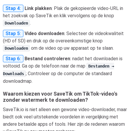
Stap 4:
Link plakken
: Plak de gekopieerde video-URL in
het zoekvak op SaveTik en klik vervolgens op de knop
.
Downloaden
Stap 5:
Video downloaden
: Selecteer de videokwaliteit
(HD of SD) en druk op de overeenkomstige knop
om de video op uw apparaat op te slaan.
Downloaden
Stap 6:
Bestand controleren
: nadat het downloaden is
voltooid. Ga op de telefoon naar de map
Bestanden →
; Controleer op de computer de standaard
Downloads
downloadmap.
Waarom kiezen voor SaveTik om TikTok-video's
zonder watermerk te downloaden?
SaveTik.io is niet alleen een gewone video-downloader, maar
biedt ook veel uitstekende voordelen in vergelijking met
andere betaalde apps of tools. Hier zijn de redenen waarom