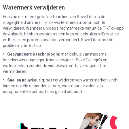
Watermerk verwijderen
Een van de meest geliefde functies van SaveTik.io is de
mogelijkheid om het TikTok-watermerk automatisch te
verwijderen. Wanneer u video's rechtstreeks vanuit de TikTok-app
downloadt, hebben uw video's een logo en gebruikers-ID, wat de
esthetiek en professionaliteit vermindert. SaveTik.io lost dit
probleem perfect op:
Geavanceerde technologie
: met behulp van moderne
beeldverwerkingsalgoritmen verwijdert SaveTik logo's en
watermerken zonder de videokwaliteit te vervagen of te
verminderen.
Snel en nauwkeurig
: het verwijderen van watermerken vindt
binnen enkele seconden plaats, waardoor de video zijn
oorspronkelijke scherpte en geluid behoudt.