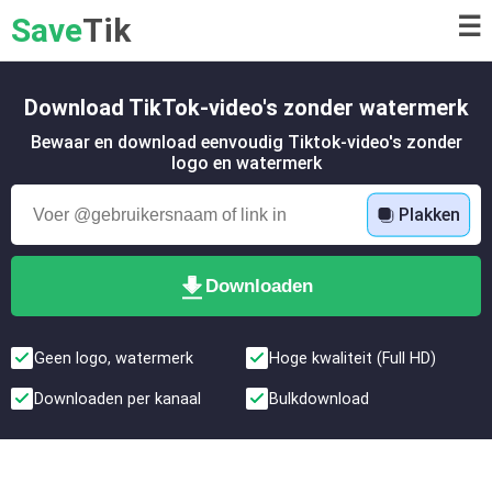
Save
Tik
☰
Download TikTok-video's zonder watermerk
Bewaar en download eenvoudig Tiktok-video's zonder
logo en watermerk
Plakken
Downloaden
Geen logo, watermerk
Hoge kwaliteit (Full HD)
Downloaden per kanaal
Bulkdownload