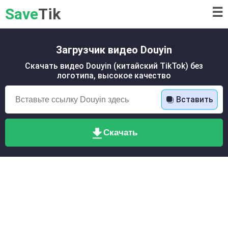
Save
Tik
☰
Загрузчик видео Douyin
Скачать видео Douyin (китайский TikTok) без
логотипа, высокое качество
Вставить
Скачать