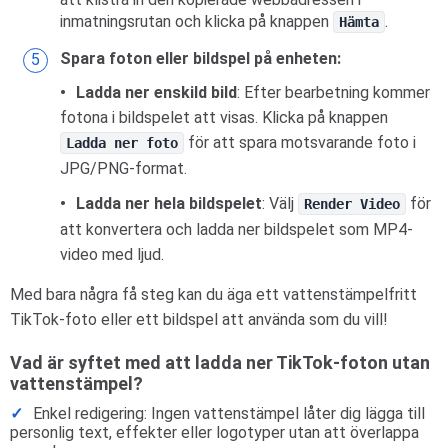
inmatningsrutan och klicka på knappen
.
Hämta
Spara foton eller bildspel på enheten:
Ladda ner enskild bild
: Efter bearbetning kommer
fotona i bildspelet att visas. Klicka på knappen
för att spara motsvarande foto i
Ladda ner foto
JPG/PNG-format.
Ladda ner hela bildspelet
: Välj
för
Render Video
att konvertera och ladda ner bildspelet som MP4-
video med ljud.
Med bara några få steg kan du äga ett vattenstämpelfritt
TikTok-foto eller ett bildspel att använda som du vill!
Vad är syftet med att ladda ner TikTok-foton utan
vattenstämpel?
Enkel redigering: Ingen vattenstämpel låter dig lägga till
personlig text, effekter eller logotyper utan att överlappa