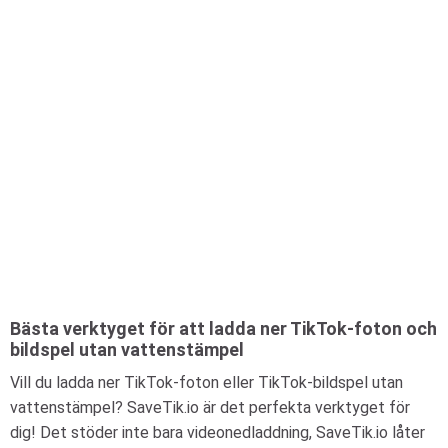
Bästa verktyget för att ladda ner TikTok-foton och
bildspel utan vattenstämpel
Vill du ladda ner TikTok-foton eller TikTok-bildspel utan
vattenstämpel? SaveTik.io är det perfekta verktyget för
dig! Det stöder inte bara videonedladdning, SaveTik.io låter