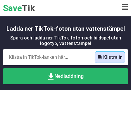
Save
Tik
☰
Ladda ner TikTok-foton utan vattenstämpel
Spara och ladda ner TikTok-foton och bildspel utan
logotyp, vattenstämpel
Klistra in
Nedladdning