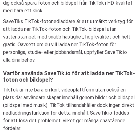
dig också spara foton och bildspel från TikTok i HD-kvalitet
med bara ett klick.
SaveTiks TikTok-fotonedladdare är ett utmärkt verktyg för
att ladda ner TikTok-foton och TikTok-bildspel utan
vattenstämpel, med snabb hastighet, hög kvalitet och helt
gratis. Oavsett om du vill ladda ner TikTok-foton för
personliga, studie- eller jobbändamål, uppfyller SaveTik.io
alla dina behov.
Varför använda SaveTik.io för att ladda ner TikTok-
foton och bildspel?
TikTok är inte bara en kort videoplattform utan också en
plats där användare skapar innehåll genom bilder och bildspel
(bildspel med musik). TikTok tillhandahåller dock ingen direkt
nedladdningsfunktion för detta innehåll. SaveTik.io föddes
för att lösa det problemet, vilket ger många enastående
fördelar: