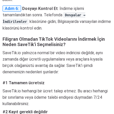
Adım 6:
Dosyayı Kontrol Et
: İndirme işlemi
tamamlandıktan sonra. Telefonda
Dosyalar →
klasörüne gidin; Bilgisayarda varsayılan indirme
İndirilenler
klasörünü kontrol edin.
Filigran Olmadan TikTok Videolarını İndirmek İçin
Neden SaveTik'i Seçmelisiniz?
SaveTik.io yalnızca normal bir video indiricisi değildir, aynı
zamanda diğer ücretli uygulamalara veya araçlara kıyasla
birçok olağanüstü avantaj da sağlar. SaveTik'i şimdi
denemenizin nedenleri şunlardır:
#1 Tamamen ücretsiz
SaveTik.io herhangi bir ücret talep etmez. Bu aracı herhangi
bir sınırlama veya ödeme talebi endişesi duymadan 7/24
kullanabilirsiniz.
#2 Kayıt gerekli değildir