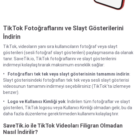
TikTok Fotoğraflarını ve Slayt Gösterilerini
İndirin
TikTok, videoların yanı sıra kullanıcıların fotoğraf veya slayt
gösterileri (sesli fotoğraf slayt gösterileri) paylaşmasına da olanak
tanır. SaveTik.io, TikTok fotoğraflarını ve slayt gösterilerini
indirmeyi kolaylaştırarak maksimum esneklik sağlar:
Fotoğrafları tek tek veya slayt gösterisinin tamamını indirin
:
Slayt gösterisindeki fotoğrafları tek tek veya sesli slayt gösterisi
videosunun tamamını indirmeyi seçebilirsiniz (TikTok'ta izlemeye
benzer).
Logo ve Kullanıcı Kimliği yok
: İndirilen tüm fotoğraflar ve slayt
gösterileri, TikTok logosu veya Kullanıcı Kimliği olmadan gelir, bu da
daha fazla düzenleme gerektirmeden kullanımı kolaylaştırır.
SaveTik.io ile TikTok Videoları Filigran Olmadan
Nasıl İndirilir?