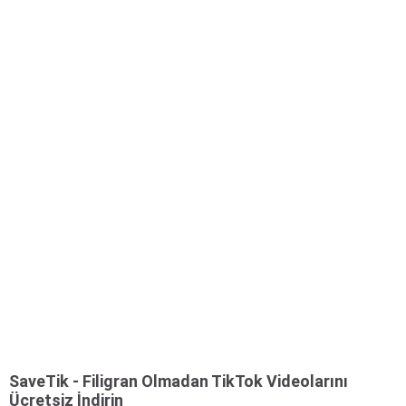
SaveTik - Filigran Olmadan TikTok Videolarını
Ücretsiz İndirin