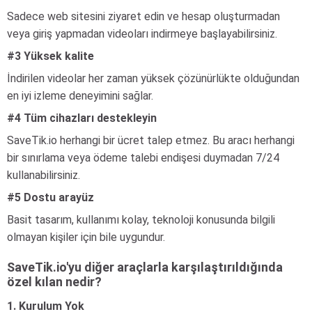
Sadece web sitesini ziyaret edin ve hesap oluşturmadan
veya giriş yapmadan videoları indirmeye başlayabilirsiniz.
#3 Yüksek kalite
İndirilen videolar her zaman yüksek çözünürlükte olduğundan
en iyi izleme deneyimini sağlar.
#4 Tüm cihazları destekleyin
SaveTik.io herhangi bir ücret talep etmez. Bu aracı herhangi
bir sınırlama veya ödeme talebi endişesi duymadan 7/24
kullanabilirsiniz.
#5 Dostu arayüz
Basit tasarım, kullanımı kolay, teknoloji konusunda bilgili
olmayan kişiler için bile uygundur.
SaveTik.io'yu diğer araçlarla karşılaştırıldığında
özel kılan nedir?
1. Kurulum Yok