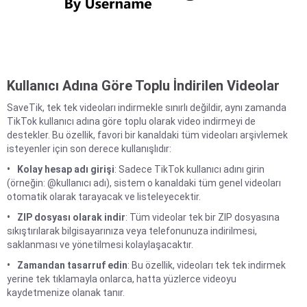
Kullanıcı Adına Göre Toplu İndirilen Videolar
SaveTik, tek tek videoları indirmekle sınırlı değildir, aynı zamanda
TikTok kullanıcı adına göre toplu olarak video indirmeyi de
destekler. Bu özellik, favori bir kanaldaki tüm videoları arşivlemek
isteyenler için son derece kullanışlıdır:
Kolay hesap adı girişi
: Sadece TikTok kullanıcı adını girin
(örneğin: @kullanıcı adı), sistem o kanaldaki tüm genel videoları
otomatik olarak tarayacak ve listeleyecektir.
ZIP dosyası olarak indir
: Tüm videolar tek bir ZIP dosyasına
sıkıştırılarak bilgisayarınıza veya telefonunuza indirilmesi,
saklanması ve yönetilmesi kolaylaşacaktır.
Zamandan tasarruf edin
: Bu özellik, videoları tek tek indirmek
yerine tek tıklamayla onlarca, hatta yüzlerce videoyu
kaydetmenize olanak tanır.