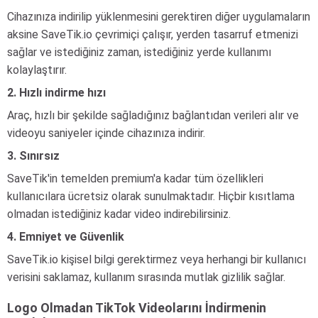
Cihazınıza indirilip yüklenmesini gerektiren diğer uygulamaların
aksine SaveTik.io çevrimiçi çalışır, yerden tasarruf etmenizi
sağlar ve istediğiniz zaman, istediğiniz yerde kullanımı
kolaylaştırır.
2. Hızlı indirme hızı
Araç, hızlı bir şekilde sağladığınız bağlantıdan verileri alır ve
videoyu saniyeler içinde cihazınıza indirir.
3. Sınırsız
SaveTik'in temelden premium'a kadar tüm özellikleri
kullanıcılara ücretsiz olarak sunulmaktadır. Hiçbir kısıtlama
olmadan istediğiniz kadar video indirebilirsiniz.
4. Emniyet ve Güvenlik
SaveTik.io kişisel bilgi gerektirmez veya herhangi bir kullanıcı
verisini saklamaz, kullanım sırasında mutlak gizlilik sağlar.
Logo Olmadan TikTok Videolarını İndirmenin