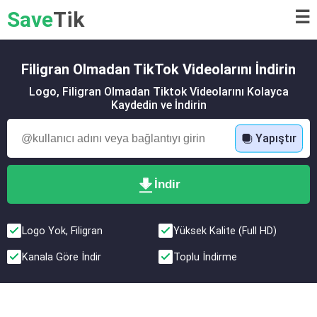
Save
Tik
☰
Filigran Olmadan TikTok Videolarını İndirin
Logo, Filigran Olmadan Tiktok Videolarını Kolayca
Kaydedin ve İndirin
Yapıştır
İndir
Logo Yok, Filigran
Yüksek Kalite (Full HD)
Kanala Göre İndir
Toplu İndirme