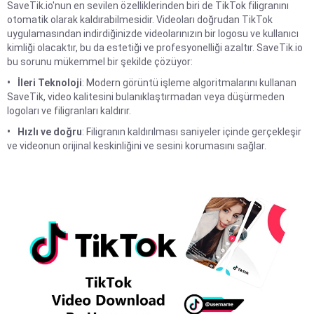
SaveTik.io'nun en sevilen özelliklerinden biri de TikTok filigranını
otomatik olarak kaldırabilmesidir. Videoları doğrudan TikTok
uygulamasından indirdiğinizde videolarınızın bir logosu ve kullanıcı
kimliği olacaktır, bu da estetiği ve profesyonelliği azaltır. SaveTik.io
bu sorunu mükemmel bir şekilde çözüyor:
İleri Teknoloji
: Modern görüntü işleme algoritmalarını kullanan
SaveTik, video kalitesini bulanıklaştırmadan veya düşürmeden
logoları ve filigranları kaldırır.
Hızlı ve doğru
: Filigranın kaldırılması saniyeler içinde gerçekleşir
ve videonun orijinal keskinliğini ve sesini korumasını sağlar.