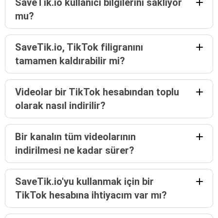
SaveTik.io kullanıcı bilgilerini saklıyor
mu?
SaveTik.io, TikTok filigranını
tamamen kaldırabilir mi?
Videolar bir TikTok hesabından toplu
olarak nasıl indirilir?
Bir kanalın tüm videolarının
indirilmesi ne kadar sürer?
SaveTik.io'yu kullanmak için bir
TikTok hesabına ihtiyacım var mı?