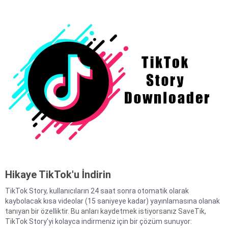
Hikaye TikTok'u İndirin
TikTok Story, kullanıcıların 24 saat sonra otomatik olarak
kaybolacak kısa videolar (15 saniyeye kadar) yayınlamasına olanak
tanıyan bir özelliktir. Bu anları kaydetmek istiyorsanız SaveTik,
TikTok Story'yi kolayca indirmeniz için bir çözüm sunuyor: