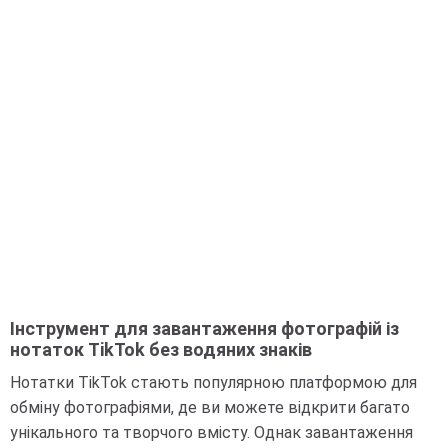
Інструмент для завантаження фотографій із
нотаток TikTok без водяних знаків
Нотатки TikTok стають популярною платформою для
обміну фотографіями, де ви можете відкрити багато
унікального та творчого вмісту. Однак завантаження