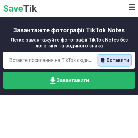
Save
Tik
☰
Завантажте фотографії TikTok Notes
Легко завантажуйте фотографії TikTok Notes без
логотипу та водяного знака
Вставити
Завантажити