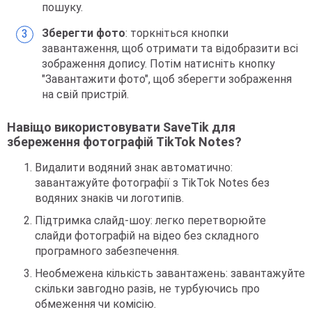
пошуку.
Зберегти фото
: торкніться кнопки
завантаження, щоб отримати та відобразити всі
зображення допису. Потім натисніть кнопку
"Завантажити фото", щоб зберегти зображення
на свій пристрій.
Навіщо використовувати SaveTik для
збереження фотографій TikTok Notes?
Видалити водяний знак автоматично:
завантажуйте фотографії з TikTok Notes без
водяних знаків чи логотипів.
Підтримка слайд-шоу: легко перетворюйте
слайди фотографій на відео без складного
програмного забезпечення.
Необмежена кількість завантажень: завантажуйте
скільки завгодно разів, не турбуючись про
обмеження чи комісію.