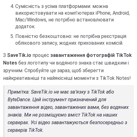
Сумісність з усіма платформами: можна
використовувати на комп’ютерах iPhone, Android,
Mac/Windows, не потрібно встановлювати
додаток.
Повністю безкоштовно: не потрібна реєстрація
облікового запису, жодних прихованих комісій.
З
SaveTik.io
процес
завантаження фотографій TikTok
Notes
без логотипу чи водяного знака стає швидким і
зручним. Спробуйте це зараз, щоб зберегти
найкреативніші та найякісніші моменти з TikTok Notes!
Примітка
: SaveTik.io не має зв’язку з TikTok або
ByteDance. Цей інструмент призначений для
завантаження відео, завантажених вами, без водяних
знаків. Ми не розміщуємо вміст TikTok на наших
серверах. Усі відео завантажуються безпосередньо з
серверів TikTok.