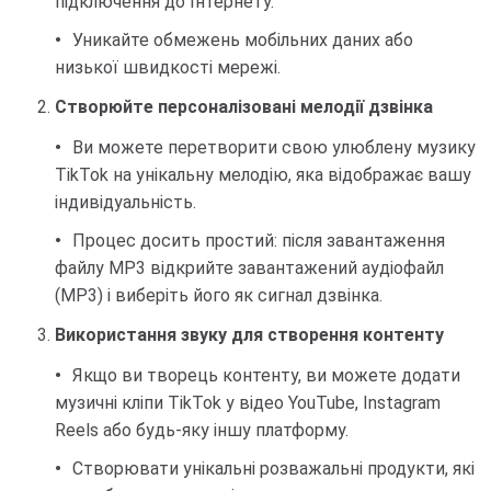
підключення до Інтернету.
Уникайте обмежень мобільних даних або
низької швидкості мережі.
Створюйте персоналізовані мелодії дзвінка
Ви можете перетворити свою улюблену музику
TikTok на унікальну мелодію, яка відображає вашу
індивідуальність.
Процес досить простий: після завантаження
файлу MP3 відкрийте завантажений аудіофайл
(MP3) і виберіть його як сигнал дзвінка.
Використання звуку для створення контенту
Якщо ви творець контенту, ви можете додати
музичні кліпи TikTok у відео YouTube, Instagram
Reels або будь-яку іншу платформу.
Створювати унікальні розважальні продукти, які