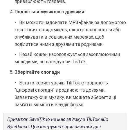
приваблюють глядачів.
Поділіться музикою з друзями
Ви можете надсилати MP3-файли за допомогою
текстових повідомлень, електронної пошти або
опублікувати в соціальних мережах, щоб
поділитися ними з друзями та родичами.
Нехай кожен насолоджується захоплюючими
мелодіями, не відвідуючи TikTok.
Зберігайте спогади
Багато користувачів TikTok створюють
"цифрові спогади" з родиною та друзями.
Завантажуючи музику, ви можете зберегти ці
пам'ятні моменти в аудіоформі.
Примітка
: SaveTik.io не має зв’язку з TikTok або
ByteDance. Цей інструмент призначений для