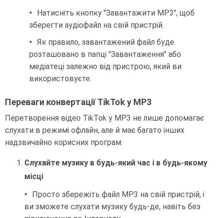
Натисніть кнопку "Завантажити MP3", щоб
зберегти аудіофайл на свій пристрій.
Як правило, завантажений файл буде
розташовано в папці "Завантаження" або
медіатеці залежно від пристрою, який ви
використовуєте.
Переваги конвертації TikTok у MP3
Перетворення відео TikTok у MP3 не лише допомагає
слухати в режимі офлайн, але й має багато інших
надзвичайно корисних програм:
Слухайте музику в будь-який час і в будь-якому
місці
Просто збережіть файл MP3 на свій пристрій, і
ви зможете слухати музику будь-де, навіть без