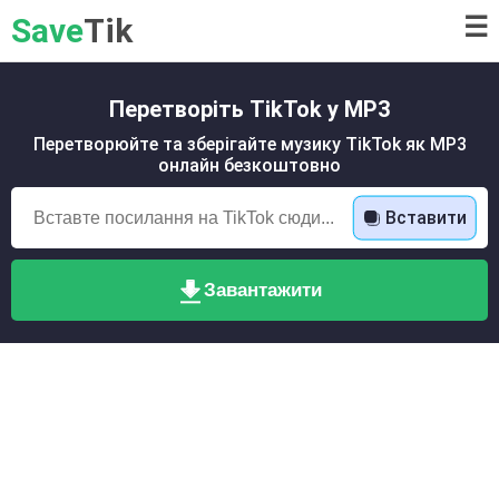
Save
Tik
☰
Перетворіть TikTok у MP3
Перетворюйте та зберігайте музику TikTok як MP3
онлайн безкоштовно
Вставити
Завантажити