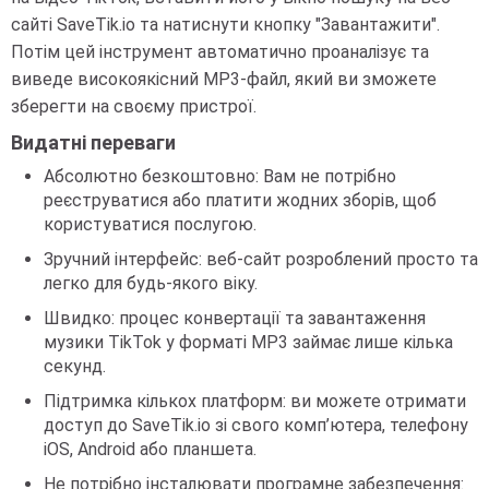
сайті SaveTik.io та натиснути кнопку "Завантажити".
Потім цей інструмент автоматично проаналізує та
виведе високоякісний MP3-файл, який ви зможете
зберегти на своєму пристрої.
Видатні переваги
Абсолютно безкоштовно: Вам не потрібно
реєструватися або платити жодних зборів, щоб
користуватися послугою.
Зручний інтерфейс: веб-сайт розроблений просто та
легко для будь-якого віку.
Швидко: процес конвертації та завантаження
музики TikTok у форматі MP3 займає лише кілька
секунд.
Підтримка кількох платформ: ви можете отримати
доступ до SaveTik.io зі свого комп’ютера, телефону
iOS, Android або планшета.
Не потрібно інсталювати програмне забезпечення: