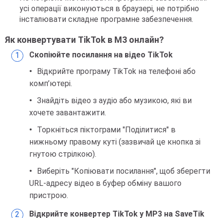
усі операції виконуються в браузері, не потрібно
інсталювати складне програмне забезпечення.
Як конвертувати TikTok в M3 онлайн?
Скопіюйте посилання на відео TikTok
Відкрийте програму TikTok на телефоні або
комп’ютері.
Знайдіть відео з аудіо або музикою, які ви
хочете завантажити.
Торкніться піктограми "Поділитися" в
нижньому правому куті (зазвичай це кнопка зі
гнутою стрілкою).
Виберіть "Копіювати посилання", щоб зберегти
URL-адресу відео в буфер обміну вашого
пристрою.
Відкрийте конвертер TikTok у MP3 на SaveTik