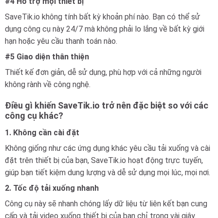
#4 Hỗ trợ mọi thiết bị
SaveTik.io không tính bất kỳ khoản phí nào. Bạn có thể sử
dụng công cụ này 24/7 mà không phải lo lắng về bất kỳ giới
hạn hoặc yêu cầu thanh toán nào.
#5 Giao diện thân thiện
Thiết kế đơn giản, dễ sử dụng, phù hợp với cả những người
không rành về công nghệ.
Điều gì khiến SaveTik.io trở nên đặc biệt so với các
công cụ khác?
1. Không cần cài đặt
Không giống như các ứng dụng khác yêu cầu tải xuống và cài
đặt trên thiết bị của bạn, SaveTik.io hoạt động trực tuyến,
giúp bạn tiết kiệm dung lượng và dễ sử dụng mọi lúc, mọi nơi.
2. Tốc độ tải xuống nhanh
Công cụ này sẽ nhanh chóng lấy dữ liệu từ liên kết bạn cung
cấp và tải video xuống thiết bị của bạn chỉ trong vài giây.