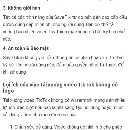
3. Không giới hạn
Tất cả các tính năng của SaveTik từ cơ bản đến cao cấp đều
được cung cấp miễn phí cho người dùng. Bạn có thể tải
xuống bao nhiêu video tùy thích mà không có bất kỳ hạn chế
nào.
4. An toàn & Bảo mật
SaveTik.io không yêu cầu thông tin cá nhân hoặc lưu trữ bất
kỳ dữ liệu người dùng nào, đảm bảo quyền riêng tư tuyệt đối
khi sử dụng.
Lợi ích của việc tải xuống video TikTok không có
logo
Tải xuống video TikTok không có watermark mang đến nhiều
lợi ích, đặc biệt nếu bạn là nhà sáng tạo nội dung hoặc muốn
sử dụng video cho mục đích cá nhân:
Chỉnh sửa dễ dàng: Video không có hình mờ cho phép