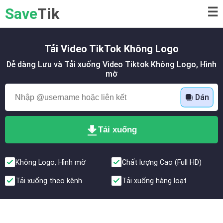
Save
Tik
☰
Tải Video TikTok Không Logo
Dễ dàng Lưu và Tải xuống Video Tiktok Không Logo, Hình
mờ
Dán
Tải xuống
Không Logo, Hình mờ
Chất lượng Cao (Full HD)
Tải xuống theo kênh
Tải xuống hàng loạt