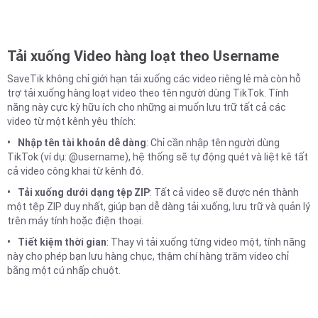
Tải xuống Video hàng loạt theo Username
SaveTik không chỉ giới hạn tải xuống các video riêng lẻ mà còn hỗ
trợ tải xuống hàng loạt video theo tên người dùng TikTok. Tính
năng này cực kỳ hữu ích cho những ai muốn lưu trữ tất cả các
video từ một kênh yêu thích:
Nhập tên tài khoản dễ dàng
: Chỉ cần nhập tên người dùng
TikTok (ví dụ: @username), hệ thống sẽ tự động quét và liệt kê tất
cả video công khai từ kênh đó.
Tải xuống dưới dạng tệp ZIP
: Tất cả video sẽ được nén thành
một tệp ZIP duy nhất, giúp bạn dễ dàng tải xuống, lưu trữ và quản lý
trên máy tính hoặc điện thoại.
Tiết kiệm thời gian
: Thay vì tải xuống từng video một, tính năng
này cho phép bạn lưu hàng chục, thậm chí hàng trăm video chỉ
bằng một cú nhấp chuột.