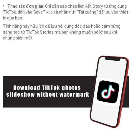
Thao tác đơn giản
: Chỉ cần sao chép liên kết Story từ ứng dụng
TikTok, dán vào SaveTik.io và nhấn nút "Tải xuống" để lưu vào thiết
bị của bạn.
Tính năng này hữu ích để lưu nội dung độc đáo hoặc cảm hứng
sáng tạo từ TikTok Stories mà bạn không muốn bỏ lỡ sau khi
chúng biến mất.