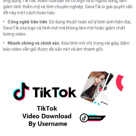
ứng dụng TikTok, video của bạn sẽ có logo và ID người dùng, làm
giảm tính thẩm mỹ và tính chuyên nghiệp. SaveTik.io giải quyết vấn
đề này một cách hoàn hảo:
Công nghệ tiên tiến
: Sử dụng thuật toán xử lý hình ảnh hiện đại,
SaveTik xóa logo và hình mờ mà không làm mờ hoặc giảm chất
lượng video.
Nhanh chóng và chính xác
: Xóa hình mờ chỉ trong vài giây, đảm
bảo video vẫn giữ được độ sắc nét và âm thanh gốc.