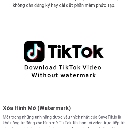
không cần đăng ký hay cài đặt phần mềm phức tạp.
Xóa Hình Mờ (Watermark)
Một trong những tính năng được yêu thích nhất của SaveTik.io là
khả năng tự động xóa hình mờ TikTok. Khi bạn tải video trực tiếp từ