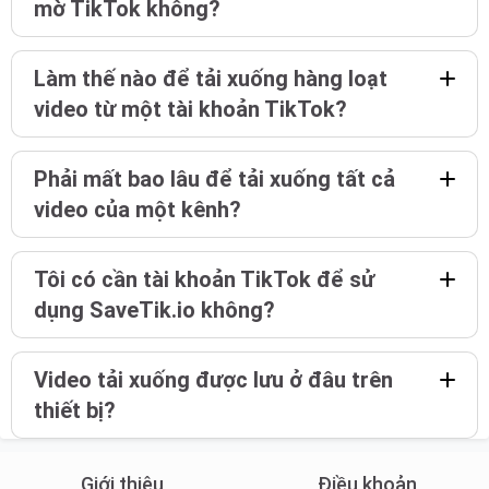
mờ TikTok không?
Làm thế nào để tải xuống hàng loạt
video từ một tài khoản TikTok?
Phải mất bao lâu để tải xuống tất cả
video của một kênh?
Tôi có cần tài khoản TikTok để sử
dụng SaveTik.io không?
Video tải xuống được lưu ở đâu trên
thiết bị?
Giới thiệu
Điều khoản