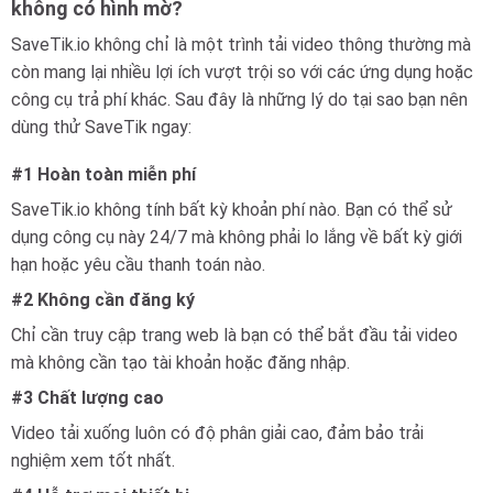
không có hình mờ?
SaveTik.io không chỉ là một trình tải video thông thường mà
còn mang lại nhiều lợi ích vượt trội so với các ứng dụng hoặc
công cụ trả phí khác. Sau đây là những lý do tại sao bạn nên
dùng thử SaveTik ngay:
#1 Hoàn toàn miễn phí
SaveTik.io không tính bất kỳ khoản phí nào. Bạn có thể sử
dụng công cụ này 24/7 mà không phải lo lắng về bất kỳ giới
hạn hoặc yêu cầu thanh toán nào.
#2 Không cần đăng ký
Chỉ cần truy cập trang web là bạn có thể bắt đầu tải video
mà không cần tạo tài khoản hoặc đăng nhập.
#3 Chất lượng cao
Video tải xuống luôn có độ phân giải cao, đảm bảo trải
nghiệm xem tốt nhất.