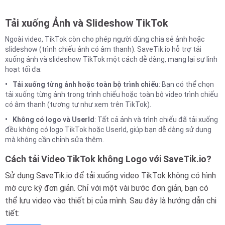
Tải xuống Ảnh và Slideshow TikTok
Ngoài video, TikTok còn cho phép người dùng chia sẻ ảnh hoặc
slideshow (trình chiếu ảnh có âm thanh). SaveTik.io hỗ trợ tải
xuống ảnh và slideshow TikTok một cách dễ dàng, mang lại sự linh
hoạt tối đa:
Tải xuống từng ảnh hoặc toàn bộ trình chiếu
: Bạn có thể chọn
tải xuống từng ảnh trong trình chiếu hoặc toàn bộ video trình chiếu
có âm thanh (tương tự như xem trên TikTok).
Không có logo và UserId
: Tất cả ảnh và trình chiếu đã tải xuống
đều không có logo TikTok hoặc UserId, giúp bạn dễ dàng sử dụng
mà không cần chỉnh sửa thêm.
Cách tải Video TikTok không Logo với SaveTik.io?
Sử dụng SaveTik.io để tải xuống video TikTok không có hình
mờ cực kỳ đơn giản. Chỉ với một vài bước đơn giản, bạn có
thể lưu video vào thiết bị của mình. Sau đây là hướng dẫn chi
tiết: