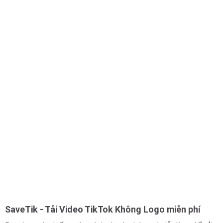
SaveTik - Tải Video TikTok Không Logo miễn phí