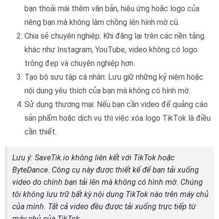
bạn thoải mái thêm văn bản, hiệu ứng hoặc logo của
riêng bạn mà không làm chồng lên hình mờ cũ.
Chia sẻ chuyên nghiệp: Khi đăng lại trên các nền tảng
khác như Instagram, YouTube, video không có logo
trông đẹp và chuyên nghiệp hơn.
Tạo bộ sưu tập cá nhân: Lưu giữ những kỷ niệm hoặc
nội dung yêu thích của bạn mà không có hình mờ.
Sử dụng thương mại: Nếu bạn cần video để quảng cáo
sản phẩm hoặc dịch vụ thì việc xóa logo TikTok là điều
cần thiết.
Lưu ý
: SaveTik.io không liên kết với TikTok hoặc
ByteDance. Công cụ này được thiết kế để bạn tải xuống
video do chính bạn tải lên mà không có hình mờ. Chúng
tôi không lưu trữ bất kỳ nội dung TikTok nào trên máy chủ
của mình. Tất cả video đều được tải xuống trực tiếp từ
máy chủ của TikTok.